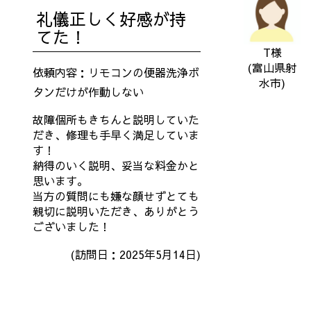
礼儀正しく好感が持
てた！
T様
(富山県射
依頼内容：リモコンの便器洗浄ボ
水市)
タンだけが作動しない
故障個所もきちんと説明していた
だき、修理も手早く満足していま
す！
納得のいく説明、妥当な料金かと
思います。
当方の質問にも嫌な顔せずとても
親切に説明いただき、ありがとう
ございました！
(訪問日：2025年5月14日)