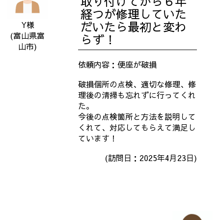
取り付けてから６年
経つが修理していた
だいたら最初と変わ
Y
様
(富山県富
らず！
山市)
依頼内容：便座が破損
破損個所の点検、適切な修理、修
理後の清掃も忘れずに行ってくれ
た。
今後の点検箇所と方法を説明して
くれて、対応してもらえて満足し
ています！
(訪問日：2025年4月23日)