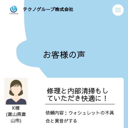
テクノグループ株式会社
お客様の声
修理と内部清掃もし
ていただき快適に！
K様
依頼内容：ウォシュレットの不具
(富山県富
山市)
合と異音がする