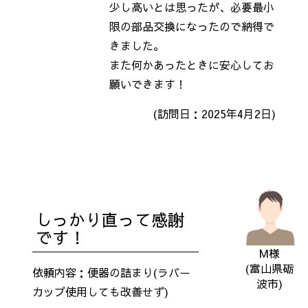
少し高いとは思ったが、必要最小
限の部品交換になったので納得で
きました。
また何かあったときに安心してお
願いできます！
(訪問日：2025年4月2日)
しっかり直って感謝
です！
M様
(富山県砺
依頼内容：便器の詰まり(ラバー
波市)
カップ使用しても改善せず)