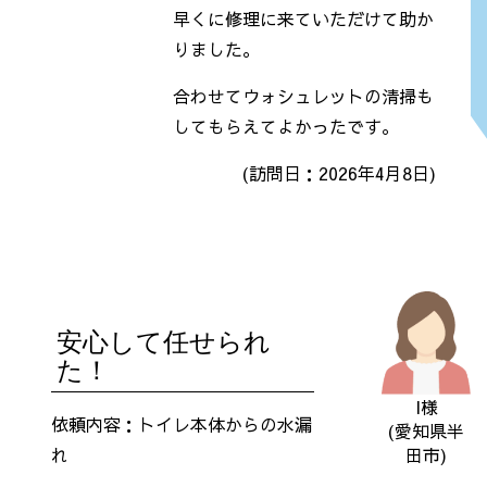
早くに修理に来ていただけて助か
りました。
合わせてウォシュレットの清掃も
してもらえてよかったです。
(訪問日：2026年4月8
日)
安心して任せられ
た！
I様
依頼内容：トイレ本体からの水漏
(愛知県半
田市)
れ